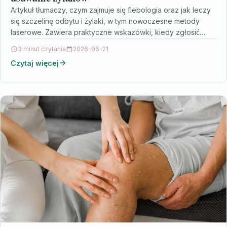
Artykuł tłumaczy, czym zajmuje się flebologia oraz jak leczy
się szczelinę odbytu i żylaki, w tym nowoczesne metody
laserowe. Zawiera praktyczne wskazówki, kiedy zgłosić…
3 minut czytania
2026-06-21
Czytaj więcej