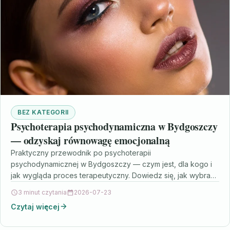
BEZ KATEGORII
Psychoterapia psychodynamiczna w Bydgoszczy
— odzyskaj równowagę emocjonalną
Praktyczny przewodnik po psychoterapii
psychodynamicznej w Bydgoszczy — czym jest, dla kogo i
jak wygląda proces terapeutyczny. Dowiedz się, jak wybrać
terapeutę i gdzie…
3 minut czytania
2026-07-23
Czytaj więcej