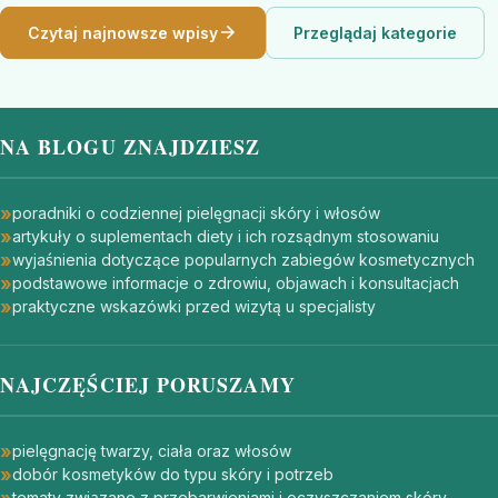
Czytaj najnowsze wpisy
Przeglądaj kategorie
NA BLOGU ZNAJDZIESZ
poradniki o codziennej pielęgnacji skóry i włosów
artykuły o suplementach diety i ich rozsądnym stosowaniu
wyjaśnienia dotyczące popularnych zabiegów kosmetycznych
podstawowe informacje o zdrowiu, objawach i konsultacjach
praktyczne wskazówki przed wizytą u specjalisty
NAJCZĘŚCIEJ PORUSZAMY
pielęgnację twarzy, ciała oraz włosów
dobór kosmetyków do typu skóry i potrzeb
tematy związane z przebarwieniami i oczyszczaniem skóry