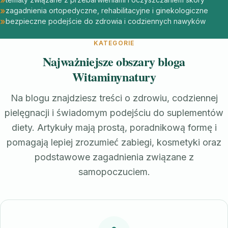
zagadnienia ortopedyczne, rehabilitacyjne i ginekologiczne
bezpieczne podejście do zdrowia i codziennych nawyków
KATEGORIE
Najważniejsze obszary bloga
Witaminynatury
Na blogu znajdziesz treści o zdrowiu, codziennej
pielęgnacji i świadomym podejściu do suplementów
diety. Artykuły mają prostą, poradnikową formę i
pomagają lepiej zrozumieć zabiegi, kosmetyki oraz
podstawowe zagadnienia związane z
samopoczuciem.