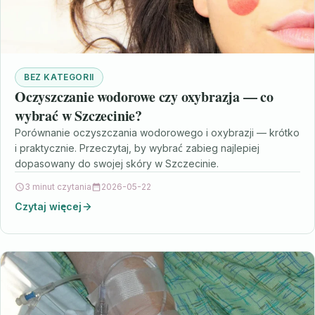
BEZ KATEGORII
Oczyszczanie wodorowe czy oxybrazja — co
wybrać w Szczecinie?
Porównanie oczyszczania wodorowego i oxybrazji — krótko
i praktycznie. Przeczytaj, by wybrać zabieg najlepiej
dopasowany do swojej skóry w Szczecinie.
3 minut czytania
2026-05-22
Czytaj więcej