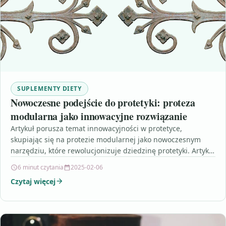
SUPLEMENTY DIETY
Nowoczesne podejście do protetyki: proteza
modularna jako innowacyjne rozwiązanie
Artykuł porusza temat innowacyjności w protetyce,
skupiając się na protezie modularnej jako nowoczesnym
narzędziu, które rewolucjonizuje dziedzinę protetyki. Artykuł
podkreśla elastyczne dostosowanie protezy do…
6 minut czytania
2025-02-06
Czytaj więcej