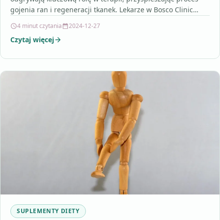
gojenia ran i regeneracji tkanek. Lekarze w Bosco Clinic
wykorzystują takie…
4 minut czytania
2024-12-27
Czytaj więcej
SUPLEMENTY DIETY