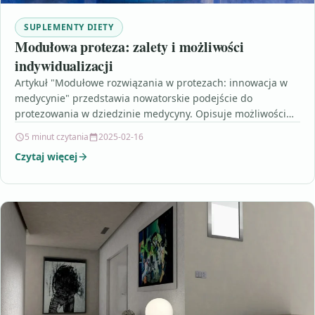
SUPLEMENTY DIETY
Modułowa proteza: zalety i możliwości
indywidualizacji
Artykuł "Modułowe rozwiązania w protezach: innowacja w
medycynie" przedstawia nowatorskie podejście do
protezowania w dziedzinie medycyny. Opisuje możliwości
indywidualizacji i dostosowania modułowych protez do…
5 minut czytania
2025-02-16
Czytaj więcej