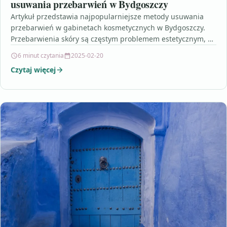
usuwania przebarwień w Bydgoszczy
Artykuł przedstawia najpopularniejsze metody usuwania
przebarwień w gabinetach kosmetycznych w Bydgoszczy.
Przebarwienia skóry są częstym problemem estetycznym, z
którym borykają się osoby narażone na…
6 minut czytania
2025-02-20
Czytaj więcej