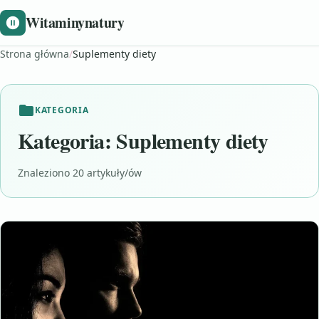
Witaminynatury
Strona główna
/
Suplementy diety
KATEGORIA
Kategoria:
Suplementy diety
Znaleziono 20 artykuły/ów