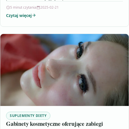
umożliwia elastyczne dopasowanie…
5 minut czytania
2025-02-21
Czytaj więcej
SUPLEMENTY DIETY
Gabinety kosmetyczne oferujące zabiegi