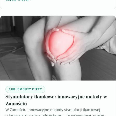
SUPLEMENTY DIETY
Stymulatory tkankowe: innowacyjne metody w
Zamościu
W Zamościu innowacyjne metody stymulacji tkankowej
odgrywają kluczową rolę w terapii, przyspieszając proces