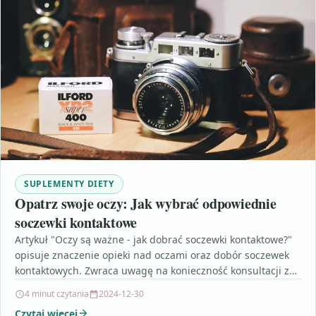
SUPLEMENTY DIETY
Opatrz swoje oczy: Jak wybrać odpowiednie
soczewki kontaktowe
Artykuł "Oczy są ważne - jak dobrać soczewki kontaktowe?"
opisuje znaczenie opieki nad oczami oraz dobór soczewek
kontaktowych. Zwraca uwagę na konieczność konsultacji z…
4 minut czytania
2024-12-30
Czytaj więcej