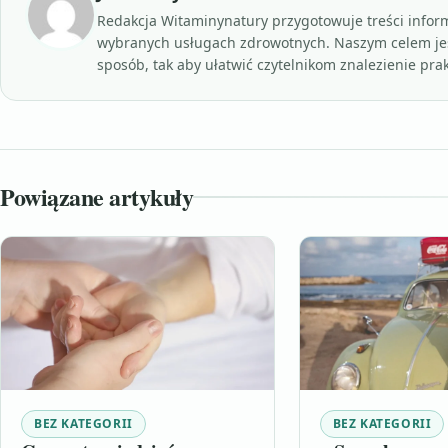
Redakcja Witaminynatury przygotowuje treści inform
wybranych usługach zdrowotnych. Naszym celem je
sposób, tak aby ułatwić czytelnikom znalezienie pr
Powiązane artykuły
BEZ KATEGORII
BEZ KATEGORII