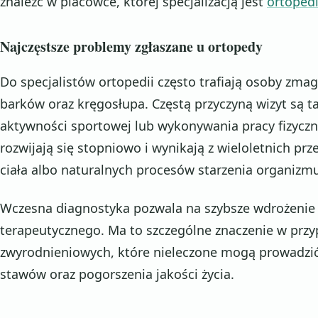
znaleźć w placówce, której specjalizacją jest
ortoped
Najczęstsze problemy zgłaszane u ortopedy
Do specjalistów ortopedii często trafiają osoby zmag
barków oraz kręgosłupa. Częstą przyczyną wizyt są 
aktywności sportowej lub wykonywania pracy fizyczne
rozwijają się stopniowo i wynikają z wieloletnich pr
ciała albo naturalnych procesów starzenia organizm
Wczesna diagnostyka pozwala na szybsze wdrożeni
terapeutycznego. Ma to szczególne znaczenie w prz
zwyrodnieniowych, które nieleczone mogą prowadzi
stawów oraz pogorszenia jakości życia.