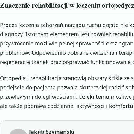
Znaczenie rehabilitacji w leczeniu ortopedy
Proces leczenia schorzeń narządu ruchu często nie k
diagnozy. Istotnym elementem jest również rehabilit
przywrócenie możliwie pełnej sprawności oraz ogran
problemów. Odpowiednio dobrane ćwiczenia i terap
regenerację tkanek oraz poprawiać funkcjonowanie 
Ortopedia i rehabilitacja stanowią obszary ściśle 
podejście do pacjenta pozwala skuteczniej radzić sob
przewlekłymi dolegliwościami. Dzięki temu możliwe j
ale także poprawa codziennej aktywności i komfortu
Jakub Szymański