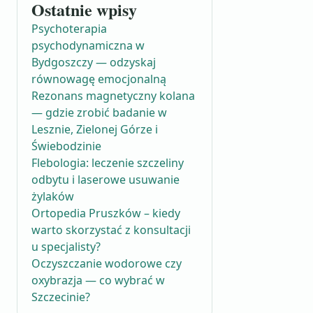
Ostatnie wpisy
Psychoterapia
psychodynamiczna w
Bydgoszczy — odzyskaj
równowagę emocjonalną
Rezonans magnetyczny kolana
— gdzie zrobić badanie w
Lesznie, Zielonej Górze i
Świebodzinie
Flebologia: leczenie szczeliny
odbytu i laserowe usuwanie
żylaków
Ortopedia Pruszków – kiedy
warto skorzystać z konsultacji
u specjalisty?
Oczyszczanie wodorowe czy
oxybrazja — co wybrać w
Szczecinie?