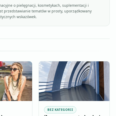
acyjne o pielęgnacji, kosmetykach, suplementacji i
st przedstawianie tematów w prosty, uporządkowany
aktycznych wskazówek.
BEZ KATEGORII