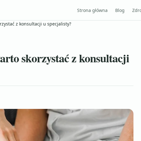
Strona główna
Blog
Zdr
ystać z konsultacji u specjalisty?
rto skorzystać z konsultacji