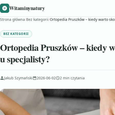
Witaminynatury
Strona główna
/
Bez kategorii
/
Ortopedia Pruszków – kiedy warto skorz
BEZ KATEGORII
Ortopedia Pruszków – kiedy wa
u specjalisty?
Jakub Szymański
2026-06-02
2 min czytania