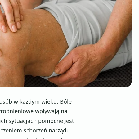
osób w każdym wieku. Bóle
wyrodnieniowe wpływają na
ich sytuacjach pomocne jest
leczeniem schorzeń narządu