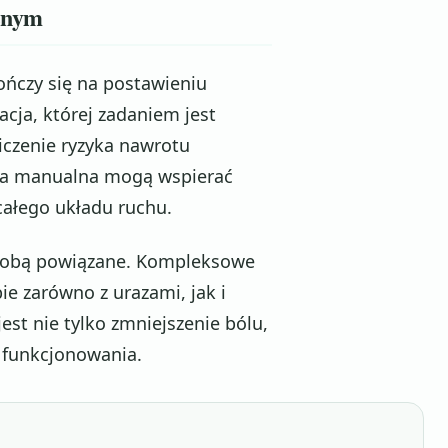
cznym
ończy się na postawieniu
acja, której zadaniem jest
iczenie ryzyka nawrotu
ia manualna mogą wspierać
całego układu ruchu.
ze sobą powiązane. Kompleksowe
ie zarówno z urazami, jak i
est nie tylko zmniejszenie bólu,
 funkcjonowania.